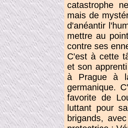
catastrophe n
mais de mystér
d'anéantir l'hu
mettre au point
contre ses enn
C'est à cette 
et son apprenti
à Prague à l
germanique. C'
favorite de Lo
luttant pour s
brigands, avec