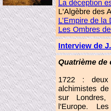
La déception est
L'Algèbre des 
L’Empire de la
Les Ombres de
Interview de 
Quatrième de 
1722 : deux
alchimistes de
sur Londres,
l'Europe. Les